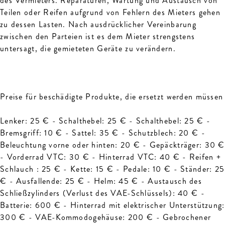
des Vermieters. Reparaturen, Wartung und Austausch von
Teilen oder Reifen aufgrund von Fehlern des Mieters gehen
zu dessen Lasten. Nach ausdrücklicher Vereinbarung
zwischen den Parteien ist es dem Mieter strengstens
untersagt, die gemieteten Geräte zu verändern.
Preise für beschädigte Produkte, die ersetzt werden müssen
Lenker: 25 € - Schalthebel: 25 € - Schalthebel: 25 € -
Bremsgriff: 10 € - Sattel: 35 € - Schutzblech: 20 € -
Beleuchtung vorne oder hinten: 20 € - Gepäckträger: 30 €
- Vorderrad VTC: 30 € - Hinterrad VTC: 40 € - Reifen +
Schlauch : 25 € - Kette: 15 € - Pedale: 10 € - Ständer: 25
€ - Ausfallende: 25 € - Helm: 45 € - Austausch des
Schließzylinders (Verlust des VAE-Schlüssels): 40 € -
Batterie: 600 € - Hinterrad mit elektrischer Unterstützung:
300 € - VAE-Kommodogehäuse: 200 € - Gebrochener