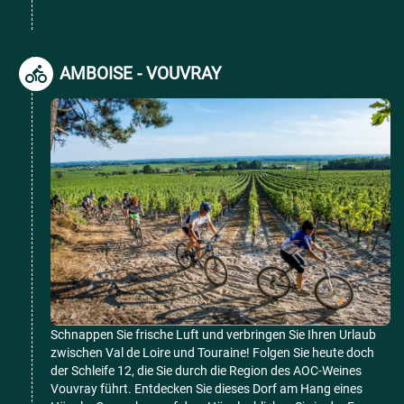
AMBOISE - VOUVRAY
Schnappen Sie frische Luft und verbringen Sie Ihren Urlaub
zwischen Val de Loire und Touraine! Folgen Sie heute doch
der Schleife 12, die Sie durch die Region des AOC-Weines
Vouvray führt. Entdecken Sie dieses Dorf am Hang eines