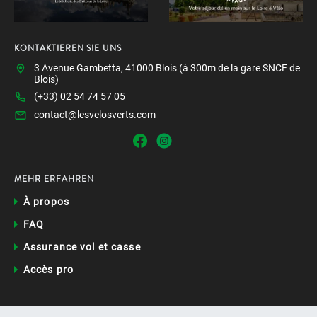
KONTAKTIEREN SIE UNS
3 Avenue Gambetta, 41000 Blois (à 300m de la gare SNCF de
Blois)
(+33) 02 54 74 57 05
contact@lesvelosverts.com
MEHR ERFAHREN
À propos
FAQ
Assurance vol et casse
Accès pro