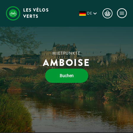
LES VÉLOS
DE
VERTS
MIETPUNKTE
AMBOISE
Buchen