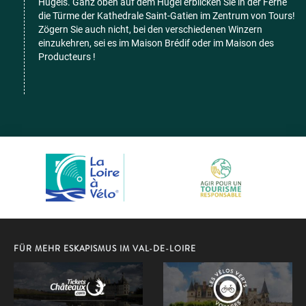
Hügels. Ganz oben auf dem Hügel erblicken Sie in der Ferne
die Türme der Kathedrale Saint-Gatien im Zentrum von Tours!
Zögern Sie auch nicht, bei den verschiedenen Winzern
einzukehren, sei es im Maison Brédif oder im Maison des
Producteurs !
FÜR MEHR ESKAPISMUS IM VAL-DE-LOIRE