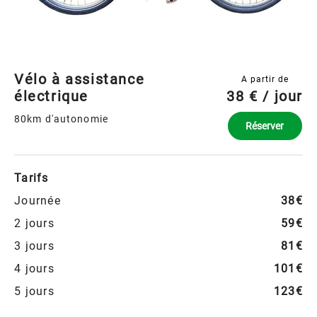
Vélo à assistance
A partir de
électrique
38 € / jour
80km d'autonomie
Réserver
Tarifs
Journée
38€
2 jours
59€
3 jours
81€
4 jours
101€
5 jours
123€