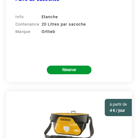
Info
Etanche
Contenance
20 Litres par sacoche
Marque
Ortlieb
Réserver
à partir de
4 € / jour