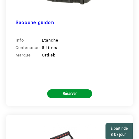
Sacoche guidon
Info
Etanche
Contenance
5 Litres
Marque
Ortlieb
Réserver
à partir de
3 € / jour