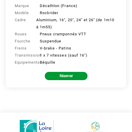
Marque
Décathlon (France)
Modèle
Rockrider
Cadre
Aluminium, 16", 20", 24" et 26" (de 1m10
à 1m55)
Roues
Pneus cramponnés VTT
Fourche
Suspendue
Freins
V-brake - Patins
Transmission
1 x 7 vitesses (sauf 16")
Equipements
Béquille
Réserver