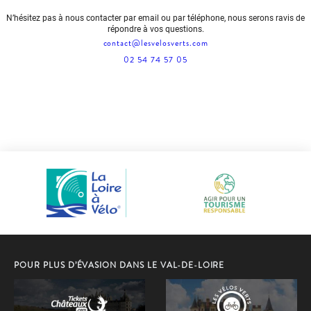
N’hésitez pas à nous contacter par email ou par téléphone, nous serons ravis de
répondre à vos questions.
contact@lesvelosverts.com
02 54 74 57 05
POUR PLUS D’ÉVASION DANS LE VAL-DE-LOIRE