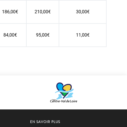
186,00€
210,00€
30,00€
84,00€
95,00€
11,00€
EN SAVOIR PLUS