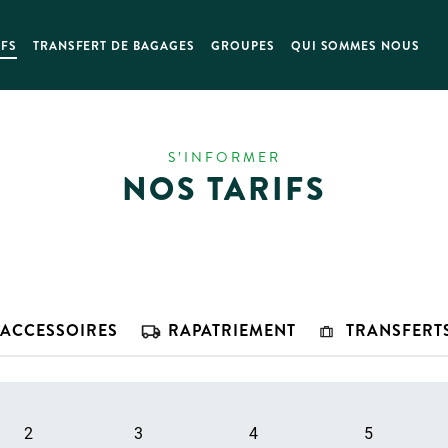
IFS
TRANSFERT DE BAGAGES
GROUPES
QUI SOMMES NOUS
S’INFORMER
NOS TARIFS
’ACCESSOIRES
RAPATRIEMENT
TRANSFERT
2
3
4
5