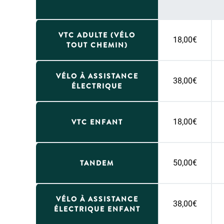
VTC ADULTE (VÉLO
18,00€
TOUT CHEMIN)
VÉLO À ASSISTANCE
38,00€
ÉLECTRIQUE
VTC ENFANT
18,00€
TANDEM
50,00€
VÉLO À ASSISTANCE
38,00€
ÉLECTRIQUE ENFANT